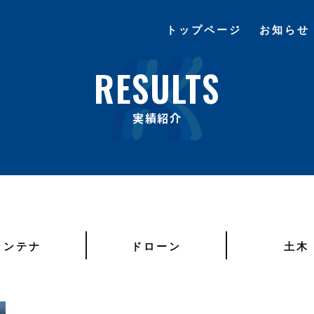
トップページ
お知らせ
RESULTS
RESULTS
実績紹介
コンテナ
ドローン
土木