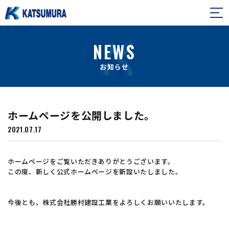
NEWS
NEWS
お知らせ
ホームページを公開しました。
2021.07.17
ホームページをご覧いただきありがとうございます。
この度、新しく公式ホームページを新設いたしました。
今後とも、株式会社勝村建設工業をよろしくお願いいたします。