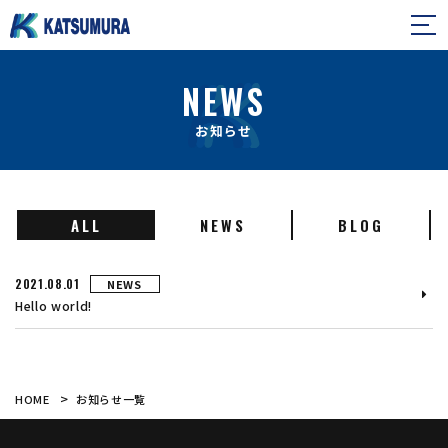
NEWS
NEWS
お知らせ
ALL
NEWS
BLOG
2021.08.01
NEWS
Hello world!
お知らせ一覧
HOME